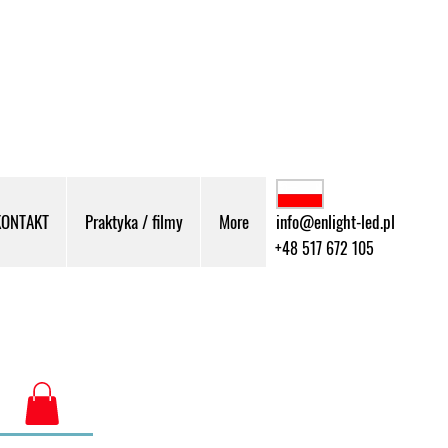
KONTAKT
Praktyka / filmy
More
info@enlight-led.pl
+48 517 672 105