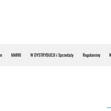
on
MARKI
W DYSTRYBUCJI i Sprzedaży
Regulaminy