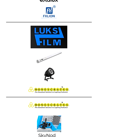
SkyNod