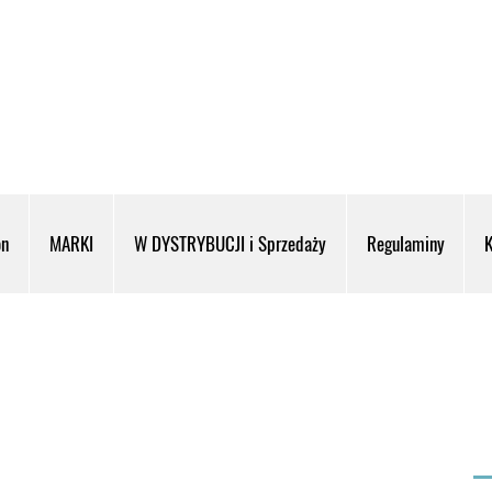
on
MARKI
W DYSTRYBUCJI i Sprzedaży
Regulaminy