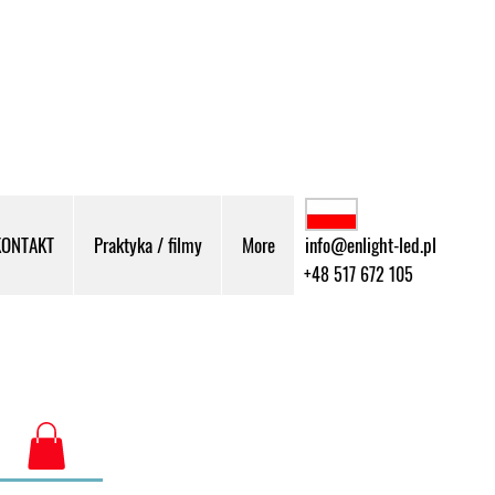
KONTAKT
Praktyka / filmy
More
info@enlight-led.pl
+48 517 672 105