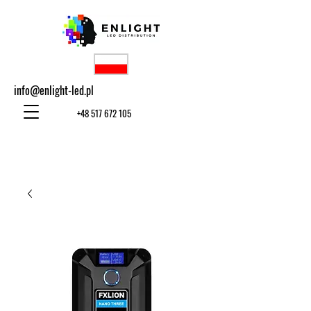
info@enlight-led.pl
+48 517 672 105