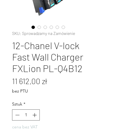
SKU: Sprowadzamy na Zamówienie
12-Chanel V-lock
Fast Wall Charger
FXLion PL-Q4B12
Cena
11 612,00 zł
bez PTU
Sztuk
*
cena bez VAT