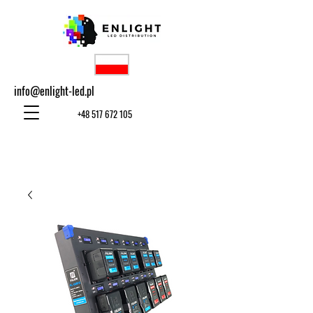
info@enlight-led.pl
+48 517 672 105