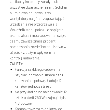
zasilać tylko cztery kanały - lub
wszystkie dwanaście razem. Solidna
aluminiowa obudowa i trzy
wentylatory na górze zapewniają, że
urządzenie nie przegrzewa się.
Wskaźnik stanu pokazuje napięcie
akumulatora i moc ładowania, dzięki
czemu zawsze znasz procent
naładowania każdej baterii. Łatwa w
użyciu - z dużym wpływem na
kontrolę ładowania.
ZALETY:
Funkcja szybkiego ładowania.
Szybkie ładowanie skraca czas
ładowania o połowę. Ładuje 12
kanałów jednocześnie .
Na przykład pełne naładowanie 12
sztuk baterii 250 Wh zajmuje tylko
4,8 godziny.
Kompaktowy rozmiar, łatwy do