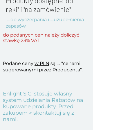
Produkty dostępne "od
ręki" i "na zamówienie"
....do wyczerpania i ....uzupełnienia
zapasów
do podanych cen należy doliczyć
stawkę 23% VAT
Podane ceny
w PLN
są .... "cenami
sugerowanymi przez Producenta".
Enlight S.C. stosuje własny
system udzielania Rabatów na
kupowane produkty. Przed
zakupem > skontaktuj się z
nami.