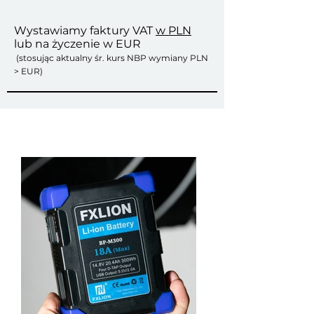
Wystawiamy faktury VAT
w PLN
lub na życzenie w EUR
(stosując
aktualny śr. kurs NBP wymiany PLN
> EUR)